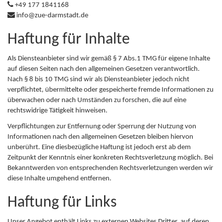
+49 177 1841168
info@zue-darmstadt.de
Haftung für Inhalte
Als Diensteanbieter sind wir gemäß § 7 Abs.1 TMG für eigene Inhalte
auf diesen Seiten nach den allgemeinen Gesetzen verantwortlich.
Nach § 8 bis 10 TMG sind wir als Diensteanbieter jedoch nicht
verpflichtet, übermittelte oder gespeicherte fremde Informationen zu
überwachen oder nach Umständen zu forschen, die auf eine
rechtswidrige Tätigkeit hinweisen.
Verpflichtungen zur Entfernung oder Sperrung der Nutzung von
Informationen nach den allgemeinen Gesetzen bleiben hiervon
unberührt. Eine diesbezügliche Haftung ist jedoch erst ab dem
Zeitpunkt der Kenntnis einer konkreten Rechtsverletzung möglich. Bei
Bekanntwerden von entsprechenden Rechtsverletzungen werden wir
diese Inhalte umgehend entfernen.
Haftung für Links
Unser Angebot enthält Links zu externen Websites Dritter, auf deren